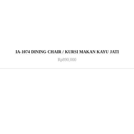
ADD TO CART
IA-1074 DINING CHAIR / KURSI MAKAN KAYU JATI
Rp
890,000