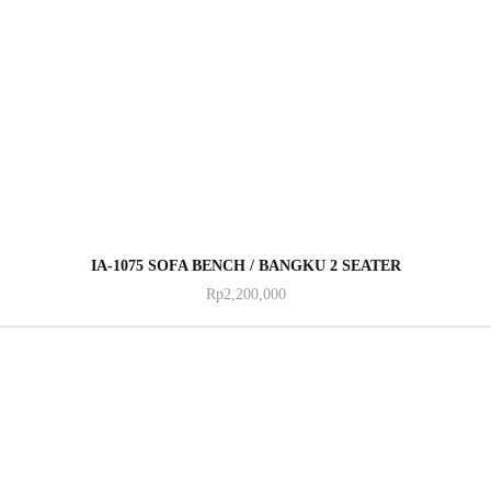
ADD TO CART
IA-1075 SOFA BENCH / BANGKU 2 SEATER
Rp
2,200,000