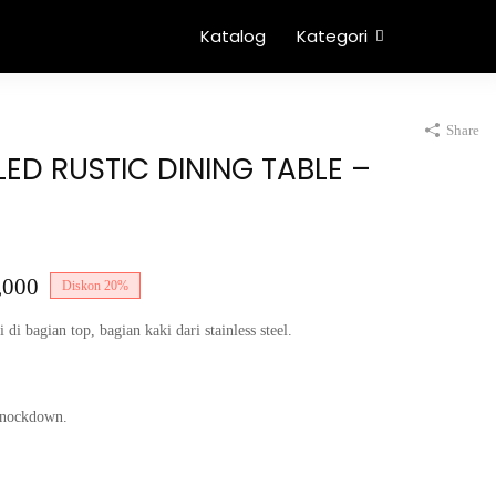
Katalog
Kategori
Share
LED RUSTIC DINING TABLE –
,000
Diskon
20%
di bagian top, bagian kaki dari stainless steel.
 knockdown.