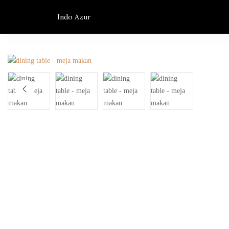
Indo Azur