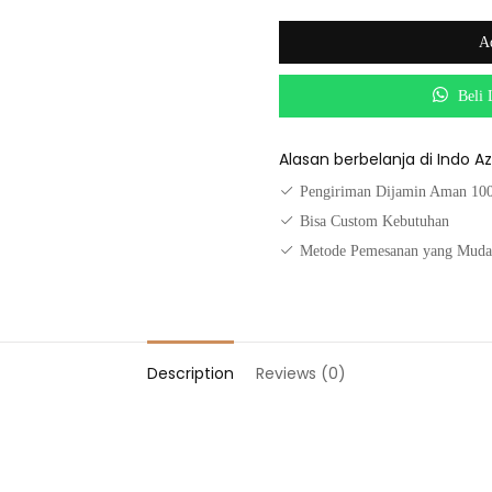
Ad
Beli 
Alasan berbelanja di Indo A
Pengiriman Dijamin Aman 1
Bisa Custom Kebutuhan
Metode Pemesanan yang Mud
Description
Reviews (0)